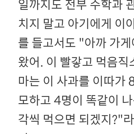
일까지도 전부 수학과 관
치지 말고 아기에게 이야
를 들고서도 "아까 가게
왔어. 이 빨갛고 먹음직
마는 이 사과를 이따가
모하고 4명이 똑같이 나
각씩 먹으면 되겠지?"라