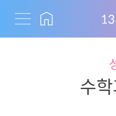
13
수학