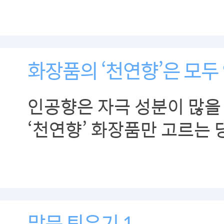
화장품의 ‘천연향’은 모두
인공향은 자극 성분이 많을
‘천연향’ 화장품만 고르는 
선택하는 화장품 속 ‘천연향
알아보고, 똑똑하게 선택하
알려드려요.
말문 틔우기 1