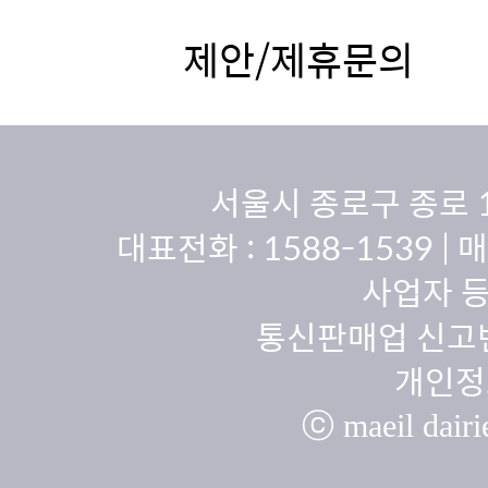
제안/제휴문의
서울시 종로구 종로 
대표전화 :
1588-1539
| 
사업자 등
통신판매업 신고번
개인정
ⓒ maeil dairie