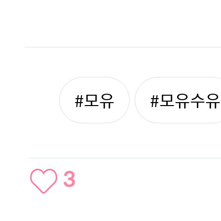
#모유
#모유수유
3