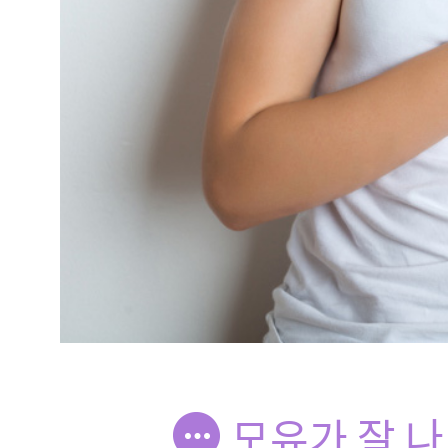
모유가 잘 나