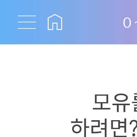
0
모유
하려면?