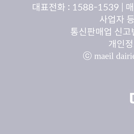
대표전화 :
1588-1539
| 
사업자 등
통신판매업 신고번
개인정
ⓒ maeil dairie