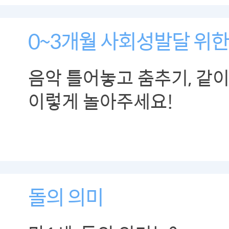
0~3개월 사회성발달 위한 
음악 틀어놓고 춤추기, 같이
이렇게 놀아주세요!
돌의 의미