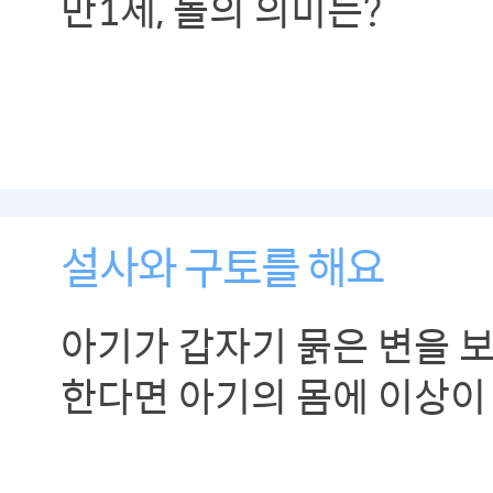
만1세, 돌의 의미는?
설사와 구토를 해요
아기가 갑자기 묽은 변을 
한다면 아기의 몸에 이상이
신호일 수 있습니다.