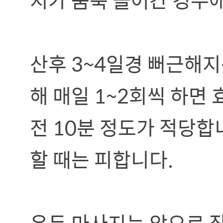
산후 3~4일경 뻐근해지
해 매일 1~2회씩 하면
전 10분 정도가 적당합
할 때는 피합니다.
유두 마사지는 앞으로 