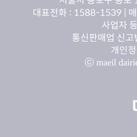
대표전화 :
1588-1539
| 
사업자 등
통신판매업 신고번
개인정
ⓒ maeil dairie