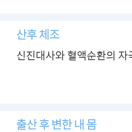
산후 체조
신진대사와 혈액순환의 자
출산 후 변한 내 몸