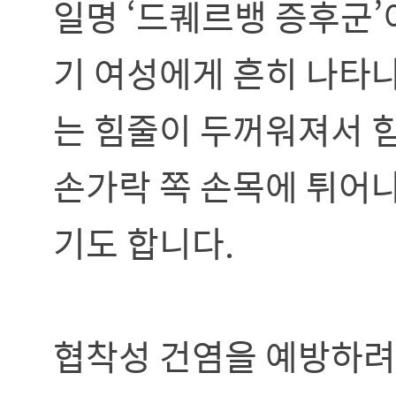
일명 ‘드퀘르뱅 증후군
기 여성에게 흔히 나타
는 힘줄이 두꺼워져서 
손가락 쪽 손목에 튀어
기도 합니다.
협착성 건염을 예방하려