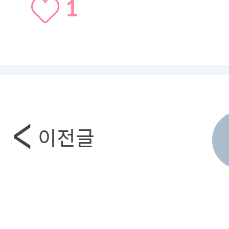
1
이전글