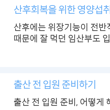
산후회복을 위한 영양섭
산후에는 위장기능이 전반
때문에 잘 먹던 임산부도 
경우가 많습니다. 기름기, 
음식은 피하고 소화가 잘 
시작해 점차 영양가 있는 
바꿔나가야 합니다.
출산 전 입원 준비하기
출산 전 입원 준비, 어떻게