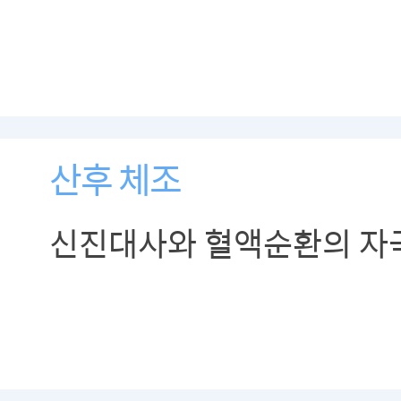
산후 체조
신진대사와 혈액순환의 자