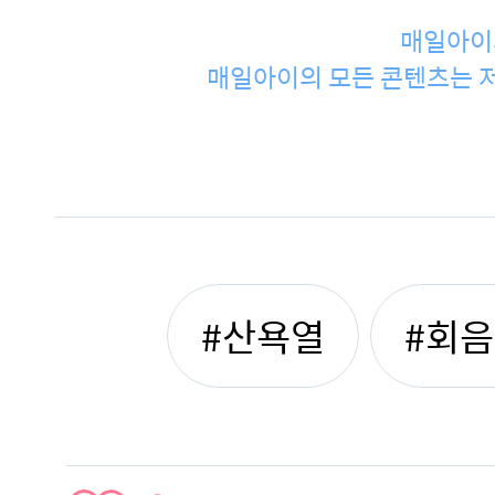
매일아이
매일아이의 모든 콘텐츠는 저
#산욕열
#회