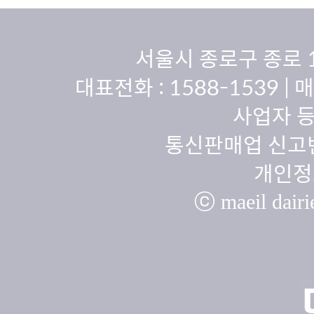
서울시 종로구 종로 
대표전화 :
1588-1539
| 
사업자 등
통신판매업 신고번
개인정
ⓒ maeil dairie