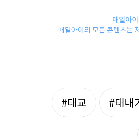
매일아이
매일아이의 모든 콘텐츠는 저
#태교
#태내