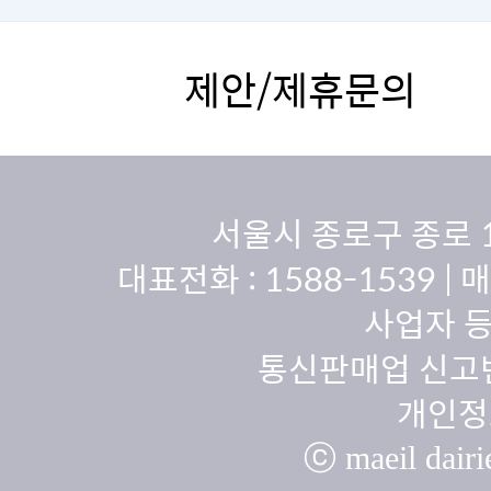
제안/제휴문의
서울시 종로구 종로 
대표전화 :
1588-1539
| 
사업자 등
통신판매업 신고번
개인정
ⓒ maeil dairie