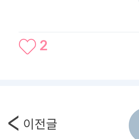
2
이전글