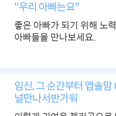
"우리 아빠는요"
좋은 아빠가 되기 위해 노
아빠들을 만나보세요.
임신, 그 순간부터 앱솔맘 
널만나서반가워