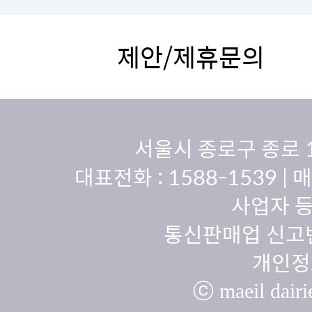
제안/제휴문의
서울시 종로구 종로 
대표전화 :
1588-1539
| 
사업자 등
통신판매업 신고번
개인정
ⓒ maeil dairie