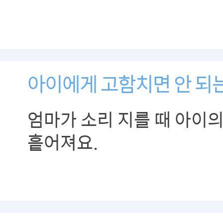
아이에게 고함치면 안 되
엄마가 소리 지를 때 아이
흩어져요.