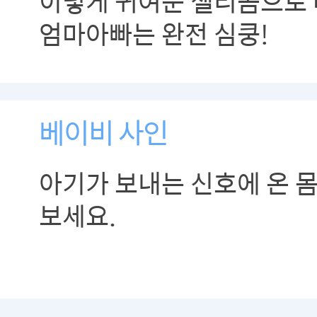
이렇게 귀여운 젤리곰으로
엄마아빠는 완전 심쿵!
베이비 사인
아기가 보내는 신호에 온 
보세요.