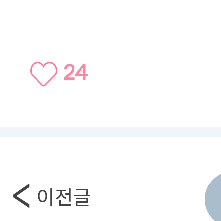
24
이전글