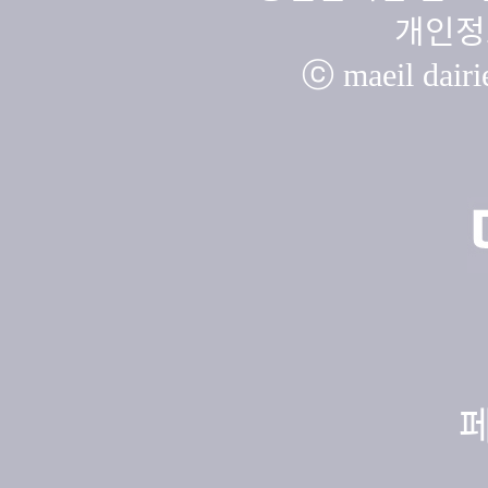
개인정
ⓒ maeil dairie