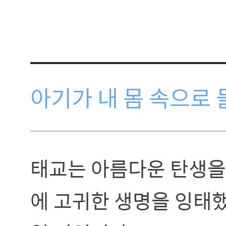
아기가 내 몸 속으로
태교는 아름다운 탄생을
에 고귀한 생명을 잉태