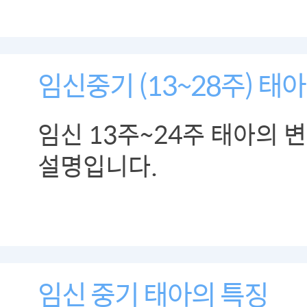
임신중기 (13~28주) 태
임신 13주~24주 태아의 
설명입니다.
임신 중기 태아의 특징