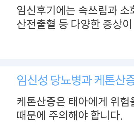
임신후기에는 속쓰림과 소화
산전출혈 등 다양한 증상이
있습니다
임신성 당뇨병과 케톤산
케톤산증은 태아에게 위험을
때문에 주의해야 합니다.