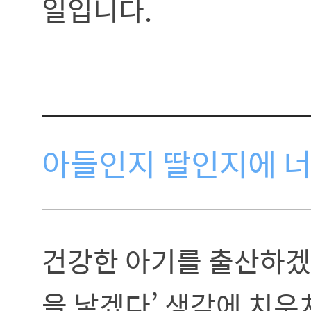
일입니다.
아들인지 딸인지에 너
건강한 아기를 출산하겠다
을 낳겠다’ 생각에 치우