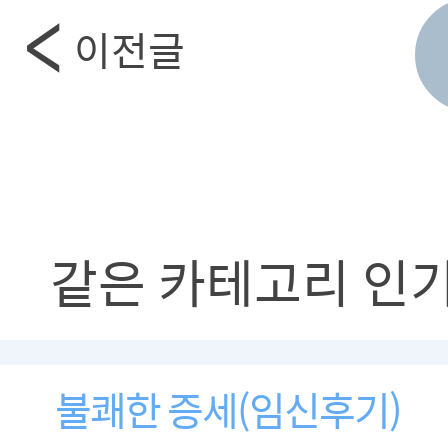
이전글
같은 카테고리 인
불쾌한 증세(임신후기)