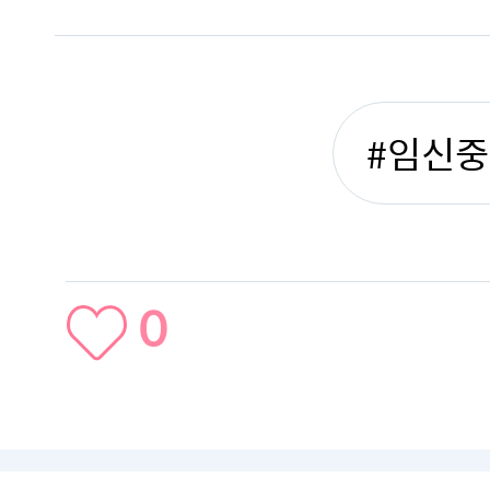
#임신
0