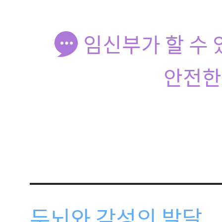
임신부가 할 수 
안전한
두뇌와 감성의 발달