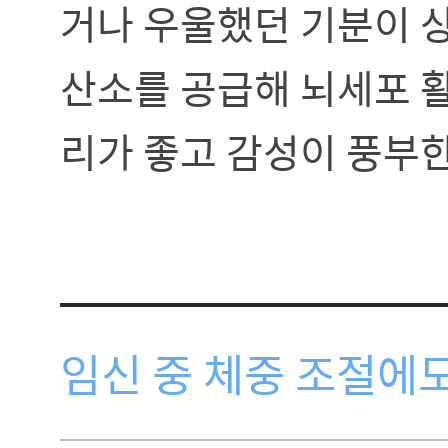
거나 우울했던 기분이 
산소를 공급해 뇌세포 
리가 좋고 감성이 풍부한
임신 중 체중 조절에도