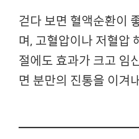
걷다 보면 혈액순환이 
며, 고혈압이나 저혈압 
절에도 효과가 크고 임
면 분만의 진통을 이겨내