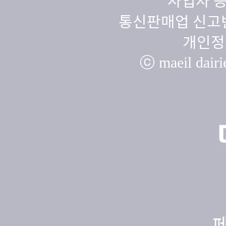
사업자 등
통신판매업 신고번
개인정
ⓒ maeil dairie