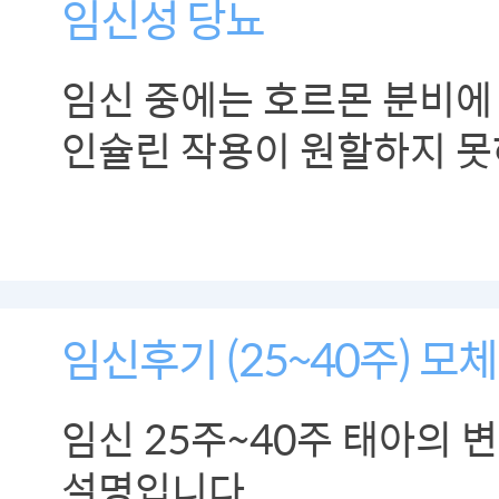
임신성 당뇨
임신 중에는 호르몬 분비에
인슐린 작용이 원할하지 못
수 있습니다.
임신후기 (25~40주) 모
임신 25주~40주 태아의 
설명입니다.