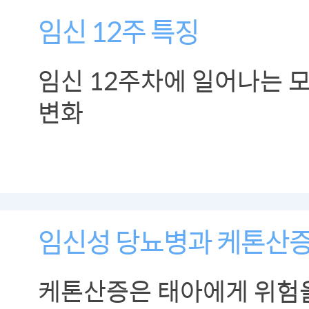
임신 12주 특징
임신 12주차에 일어나는 
변화
임신성 당뇨병과 케톤산
케톤산증은 태아에게 위험을