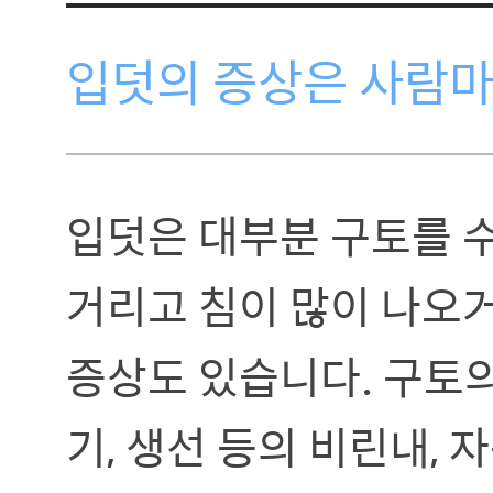
입덧의 증상은 사람마
입덧은 대부분 구토를 
거리고 침이 많이 나오
증상도 있습니다. 구토의
기, 생선 등의 비린내,