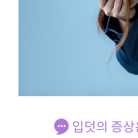
입덧의 증상