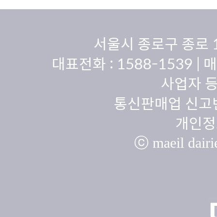
서울시 종로구 종로 
대표전화 :
1588-1539
| 
사업자 등
통신판매업 신고번
개인정
ⓒ maeil dairie