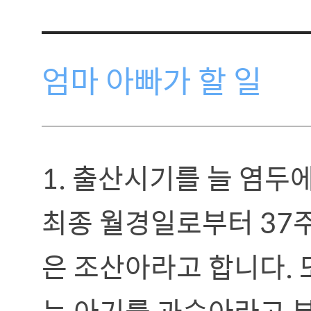
엄마 아빠가 할 일
1. 출산시기를 늘 염두에
최종 월경일로부터 37주
은 조산아라고 합니다. 
는 아기를 과숙아라고 부