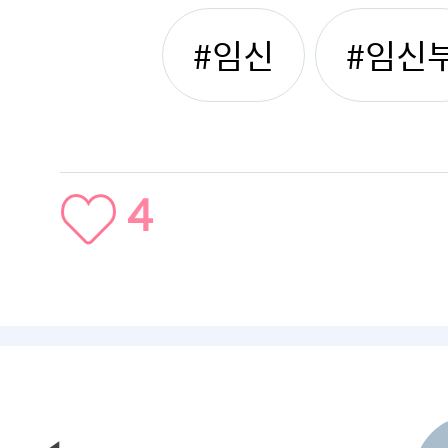
#임신
#임신
4