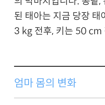
의 막바지입니다. 콩팥, 
된 태아는 지금 당장 태
3 kg 전후, 키는 50 c
엄마 몸의 변화