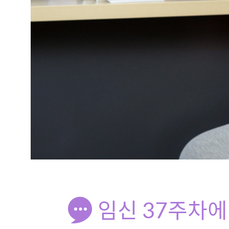
임신 37주차에