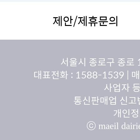
제안/제휴문의
서울시 종로구 종로 
대표전화 :
1588-1539
| 
사업자 등
통신판매업 신고번
개인정
ⓒ maeil dairie