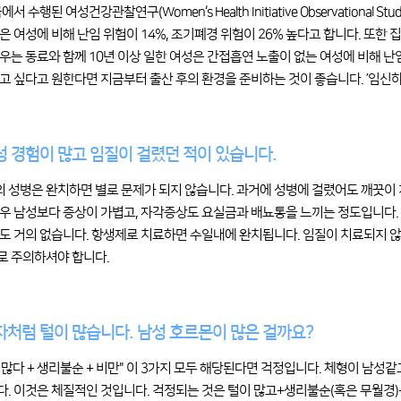
에서 수행된 여성건강관찰연구(Women‘s Health Initiative Observation
은 여성에 비해 난임 위험이 14%, 조기폐경 위험이 26% 높다고 합니다. 또한
우는 동료와 함께 10년 이상 일한 여성은 간접흡연 노출이 없는 여성에 비해 난
고 싶다고 원한다면 지금부터 출산 후의 환경을 준비하는 것이 좋습니다. ’임신
남성 경험이 많고 임질이 걸렸던 적이 있습니다.
거의 성병은 완치하면 별로 문제가 되지 않습니다. 과거에 성병에 걸렸어도 깨끗이
우 남성보다 증상이 가볍고, 자각증상도 요실금과 배뇨통을 느끼는 정도입니다.
도 거의 없습니다. 항생제로 치료하면 수일내에 완치됩니다. 임질이 치료되지 않
 주의하셔야 합니다.
남자처럼 털이 많습니다. 남성 호르몬이 많은 걸까요?
털이 많다 + 생리불순 + 비만" 이 3가지 모두 해당된다면 걱정입니다. 체형이 남
. 이것은 체질적인 것입니다. 걱정되는 것은 털이 많고+생리불순(혹은 무월경)+