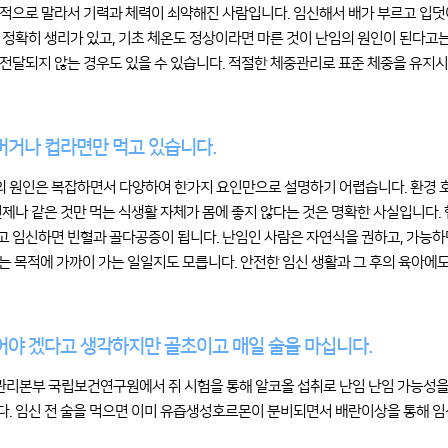
적으로 말라서 기력과 체력이 쇠약해진 사람입니다. 임신해서 배가 부르고 입덧이
 정확히 생리가 있고, 기초 체온도 정상이라면 마른 것이 난임의 원인이 된다고
전달되지 않는 경우도 있을 수 있습니다. 적절한 체중관리로 표준 체중을 유지시
햄버거나 컵라면만 먹고 있습니다.
임의 원인은 복잡하면서 다양하여 한가지 요인만으로 설명하기 어렵습니다. 환경
언제나 같은 것만 먹는 식생활 자체가 몸에 좋지 않다는 것은 명확한 사실입니다.
 임신하면 빈혈과 골다공증이 됩니다. 난임인 사람은 자연식을 권하고, 가능하면
는 목적에 가까이 가는 일일지도 모릅니다. 안전한 임신 생활과 그 후의 육아에도
끊어야 겠다고 생각하지만 골초이고 매일 술을 마십니다.
병관리본부 국립보건연구원에서 쥐 시험을 통해 알코올 섭취로 난임 난임 가능성을
. 임신 전 술을 먹으면 이미 유즙생성호르몬이 분비되면서 배란이상을 통해 임