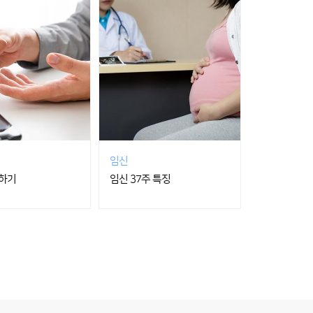
임신
하기
임신 37주 특징