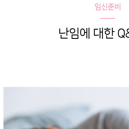
임신준비
난임에 대한 Q&A