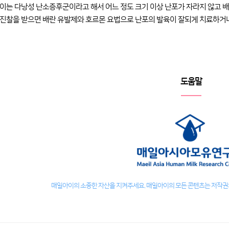
이는 다낭성 난소증후군이라고 해서 어느 정도 크기 이상 난포가 자라지 않고 배
진찰을 받으면 배란 유발제와 호르몬 요법으로 난포의 발육이 잘되게 치료하거나
도움말
매일아이의 소중한 자산을 지켜주세요. 매일아이의 모든 콘텐츠는 저작권의