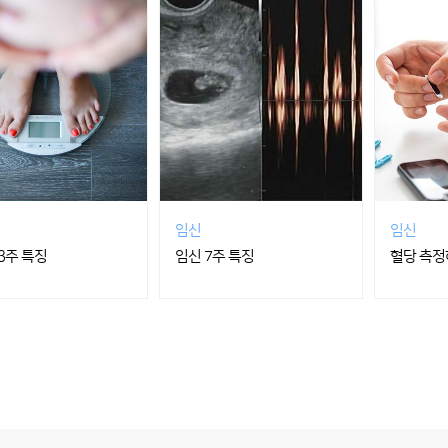
임신
임신
3주 특징
임신 7주 특징
혈당 측정