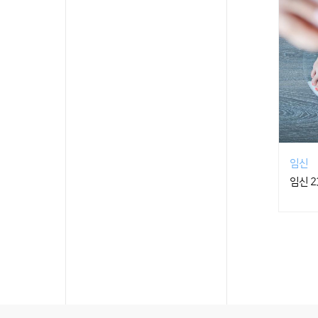
임신
임신 2