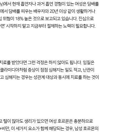
al Study)에서 현재 흡연자나 과거 흡연 경험이 있는 여성은 담배를
 집에서 담배를 피우는 배우자와 20년 이상 같이 생활하거나
임 위험이 18% 높은 것으로 보고되고 있습니다. 진심으로
하면’ 시작하지 말고 지금부터 절제하는 노력이 필요합니다.
 치료를 받았다면 그런 걱정은 하지 않아도 됩니다. 임질은
 클라미디아처럼 증상이 점점 심해지는 일도 적고, 난관이
고 심해지는 경우는 성관계 대상과 동시에 치료를 하는 것이
성같고 털이 많아도 생리가 있으면 여성 호르몬은 충분하므로
비만, 이 세가지 요소가 함께 해당되는 경우, 남성 호르몬의